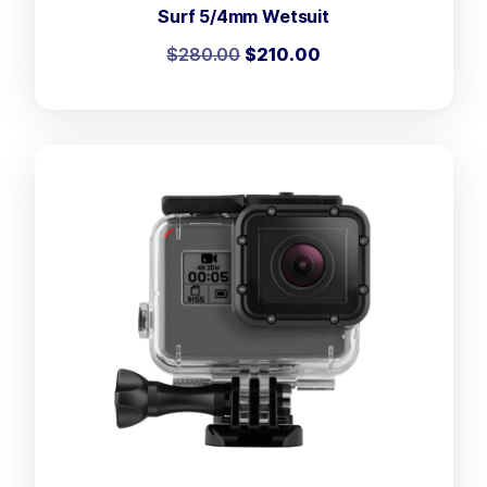
Surf 5/4mm Wetsuit
$
280.00
$
210.00