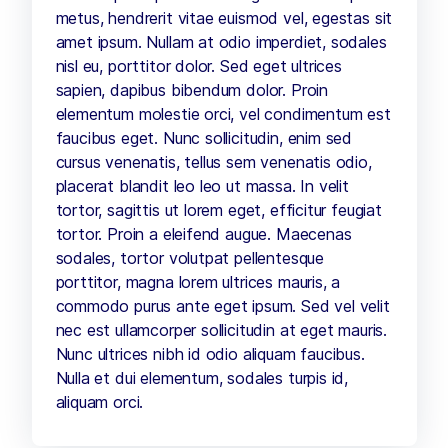
metus, hendrerit vitae euismod vel, egestas sit
amet ipsum. Nullam at odio imperdiet, sodales
nisl eu, porttitor dolor. Sed eget ultrices
sapien, dapibus bibendum dolor. Proin
elementum molestie orci, vel condimentum est
faucibus eget. Nunc sollicitudin, enim sed
cursus venenatis, tellus sem venenatis odio,
placerat blandit leo leo ut massa. In velit
tortor, sagittis ut lorem eget, efficitur feugiat
tortor. Proin a eleifend augue. Maecenas
sodales, tortor volutpat pellentesque
porttitor, magna lorem ultrices mauris, a
commodo purus ante eget ipsum. Sed vel velit
nec est ullamcorper sollicitudin at eget mauris.
Nunc ultrices nibh id odio aliquam faucibus.
Nulla et dui elementum, sodales turpis id,
aliquam orci.