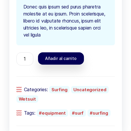
Donec quis ipsum sed purus pharetra
molestie at eu ipsum. Proin scelerisque,
libero id vulputate rhoncus, ipsum elit
ultricies leo, in scelerisque sapien orci
vel ligula
Añadir al carrito
Categories:
Surfing
Uncategorized
Wetsuit
Tags:
equipment
surf
surfing