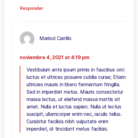
Responder
Marisol Carrillo
noviembre 4, 2021 at 4:19 pm
Vestibulum ante ipsum primis in faucibus orci
luctus et ultrices posuere cubilia curae; Etiam
ultricies mauris in libero fermentum fringilla.
Sed in imperdiet metus. Mauris consectetur
massa lectus, ut eleifend massa mattis sit
amet. Nulla et luctus sapien. Nulla ut lectus
suscipit, ullamcorper enim nec, iaculis tellus.
Curabitur facilisis nibh vulputate enim
imperdiet, id tincidunt metus facilisis.