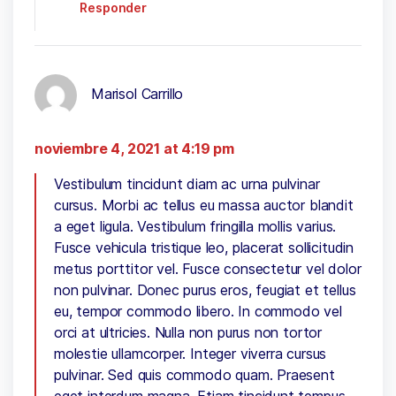
Responder
Marisol Carrillo
noviembre 4, 2021 at 4:19 pm
Vestibulum tincidunt diam ac urna pulvinar
cursus. Morbi ac tellus eu massa auctor blandit
a eget ligula. Vestibulum fringilla mollis varius.
Fusce vehicula tristique leo, placerat sollicitudin
metus porttitor vel. Fusce consectetur vel dolor
non pulvinar. Donec purus eros, feugiat et tellus
eu, tempor commodo libero. In commodo vel
orci at ultricies. Nulla non purus non tortor
molestie ullamcorper. Integer viverra cursus
pulvinar. Sed quis commodo quam. Praesent
eget interdum magna. Etiam tincidunt tempus