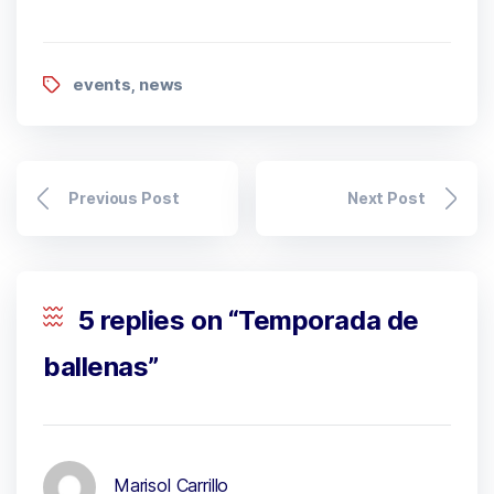
events
news
,
Previous Post
Next Post
5 replies on “Temporada de
ballenas”
Marisol Carrillo