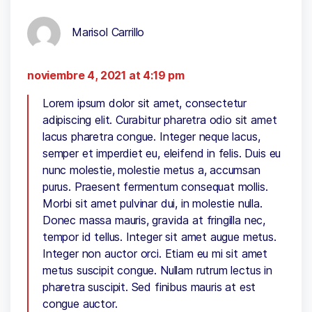
Marisol Carrillo
noviembre 4, 2021 at 4:19 pm
Lorem ipsum dolor sit amet, consectetur
adipiscing elit. Curabitur pharetra odio sit amet
lacus pharetra congue. Integer neque lacus,
semper et imperdiet eu, eleifend in felis. Duis eu
nunc molestie, molestie metus a, accumsan
purus. Praesent fermentum consequat mollis.
Morbi sit amet pulvinar dui, in molestie nulla.
Donec massa mauris, gravida at fringilla nec,
tempor id tellus. Integer sit amet augue metus.
Integer non auctor orci. Etiam eu mi sit amet
metus suscipit congue. Nullam rutrum lectus in
pharetra suscipit. Sed finibus mauris at est
congue auctor.