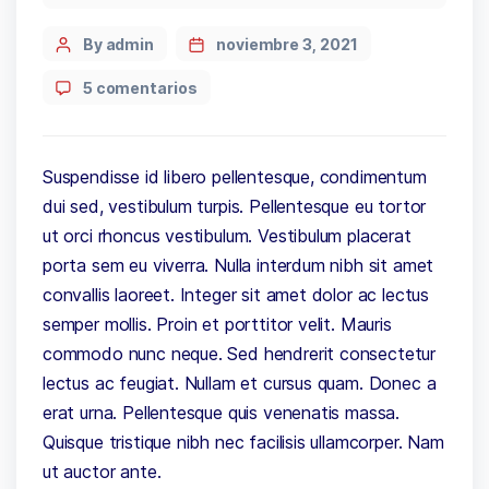
By admin
noviembre 3, 2021
5 comentarios
Suspendisse id libero pellentesque, condimentum
dui sed, vestibulum turpis. Pellentesque eu tortor
ut orci rhoncus vestibulum. Vestibulum placerat
porta sem eu viverra. Nulla interdum nibh sit amet
convallis laoreet. Integer sit amet dolor ac lectus
semper mollis. Proin et porttitor velit. Mauris
commodo nunc neque. Sed hendrerit consectetur
lectus ac feugiat. Nullam et cursus quam. Donec a
erat urna. Pellentesque quis venenatis massa.
Quisque tristique nibh nec facilisis ullamcorper. Nam
ut auctor ante.