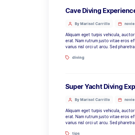
erat. Nam rutrum justo vit
varius nisl orci ut arcu. 
tips
Cave Diving Exp
By Marisol Carrillo
Aliquam eget turpis vehicu
erat. Nam rutrum justo vit
varius nisl orci ut arcu. 
diving