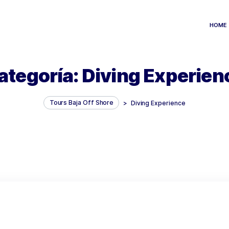
Categoría:
Diving E
Tours Baja Off Shore
>
Diving Ex