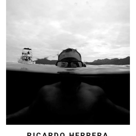
RICARDO HERRERA