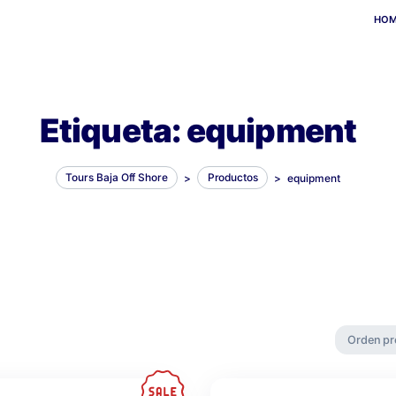
Etiqueta:
equi
Tours Baja Off Shore
>
Productos