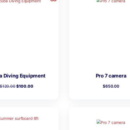
$
280.00
$
210.00