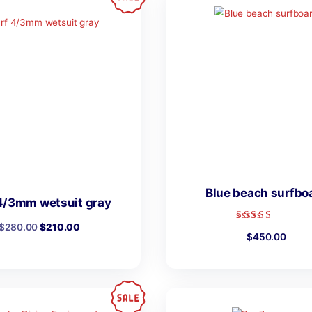
Bl
Surf 4/3mm wetsuit gray