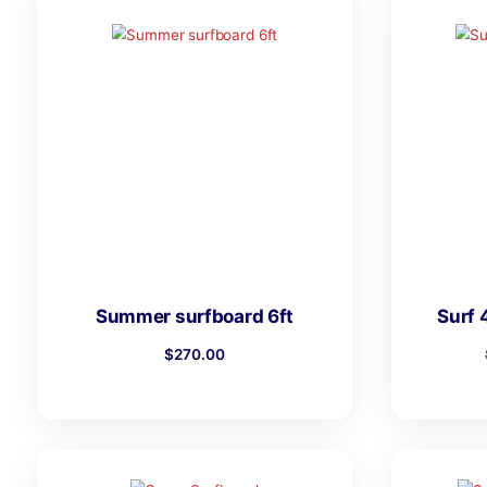
Mostrando 1–12 de 36 resultados
Summer surfboard 6ft